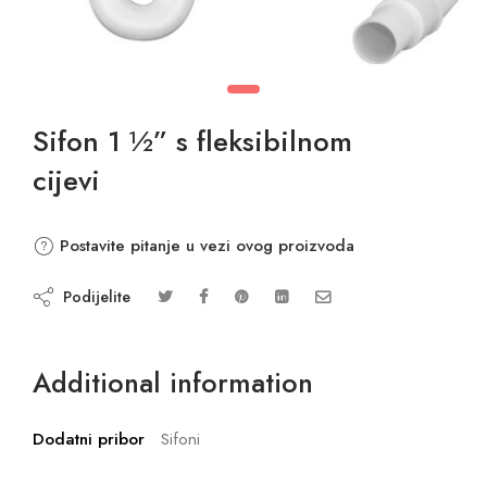
Sifon 1 ½” s fleksibilnom
cijevi
Postavite pitanje u vezi ovog proizvoda
Podijelite
Additional information
Dodatni pribor
Sifoni