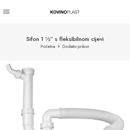
Sifon 1 ½” s fleksibilnom cijevi
Početna
Dodatni pribor