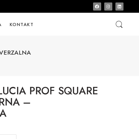
A
KONTAKT
IVERZALNA
LUCIA PROF SQUARE
RNA –
NA