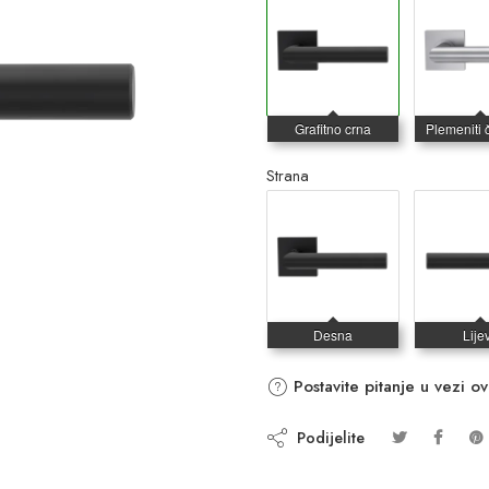
Strana
Postavite pitanje u vezi o
Podijelite