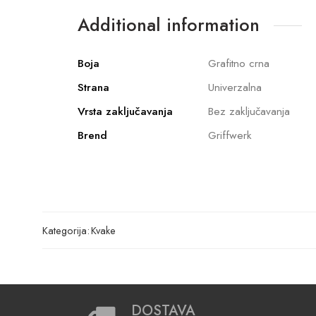
Additional information
Boja
Grafitno crna
Strana
Univerzalna
Vrsta zaključavanja
Bez zaključavanja
Brend
Griffwerk
Kategorija:
Kvake
DOSTAVA