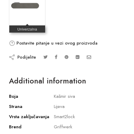
Postavite pitanje u vezi ovog proizvoda
Podijelite
Additional information
Boja
Kašmir siva
Strana
Lijeva
Vrsta zaključavanja
Smart2lock
Brend
Griffwerk