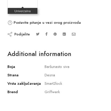
Postavite pitanje u vezi ovog proizvoda
Podijelite
Additional information
Boja
Baršunasto siva
Strana
Desna
Vrsta zaključavanja
Smart2lock
Brend
Griffwerk