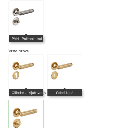
Vrsta brave