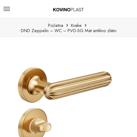
Početna
Kvake
DND Zeppelin – WC – PVD-SG Mat antikno zlato