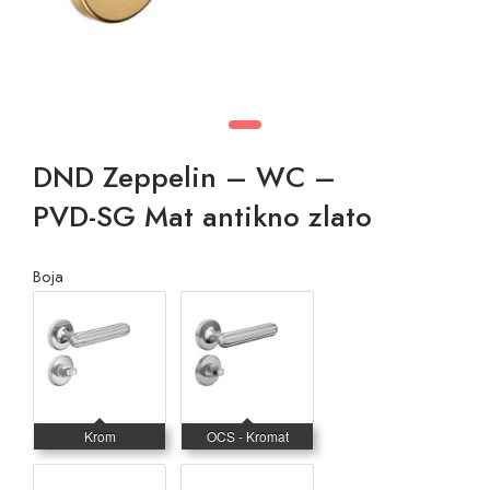
DND Zeppelin – WC –
PVD-SG Mat antikno zlato
Boja