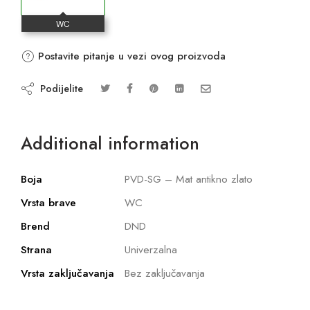
Postavite pitanje u vezi ovog proizvoda
Podijelite
Additional information
Boja
PVD-SG – Mat antikno zlato
Vrsta brave
WC
Brend
DND
Strana
Univerzalna
Vrsta zaključavanja
Bez zaključavanja