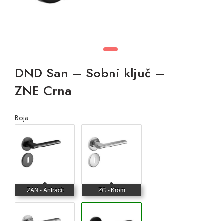
DND San – Sobni ključ –
ZNE Crna
Boja