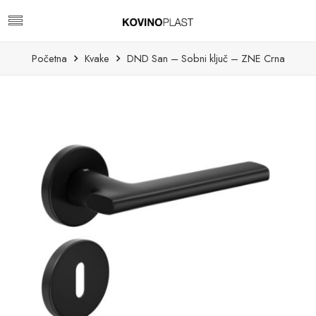
Početna
Kvake
DND San – Sobni ključ – ZNE Crna