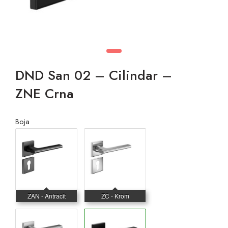
DND San 02 – Cilindar –
ZNE Crna
Boja