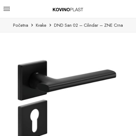
Početna
Kvake
DND San 02 – Cilindar – ZNE Crna