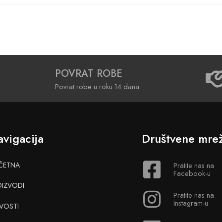
POVRAT ROBE
Povrat robe u roku 14 dana
vigacija
Društvene mre
ČETNA
Pratite nas na
Facebook-u
OIZVODI
Pratite nas na
Instagram-u
VOSTI