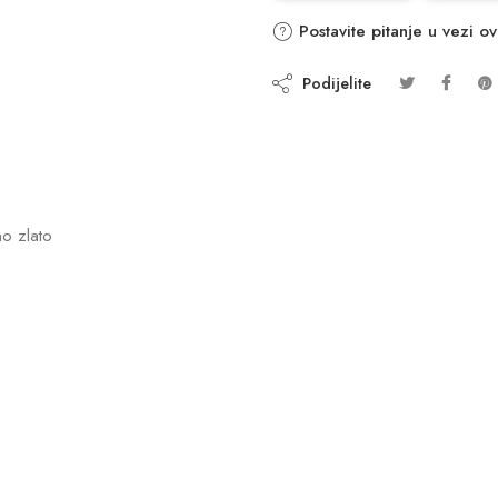
Postavite pitanje u vezi o
Podijelite
o zlato