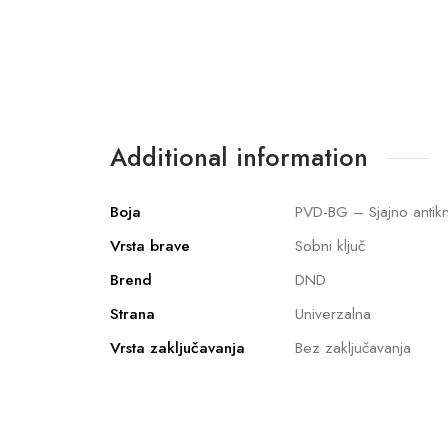
Additional information
Boja
PVD-BG – Sjajno antikn
Vrsta brave
Sobni ključ
Brend
DND
Strana
Univerzalna
Vrsta zaključavanja
Bez zaključavanja