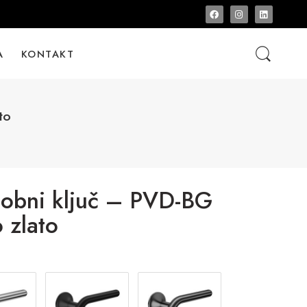
A
KONTAKT
to
obni ključ – PVD-BG
 zlato