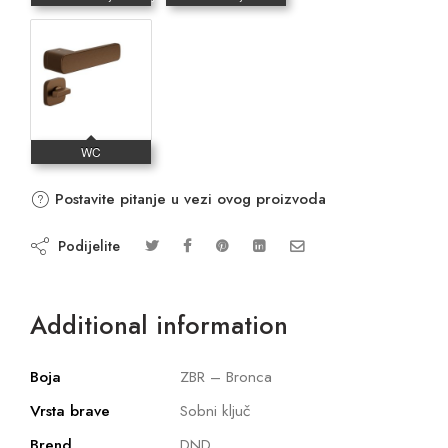
Postavite pitanje u vezi ovog proizvoda
Podijelite
Additional information
Boja
ZBR – Bronca
Vrsta brave
Sobni ključ
Brend
DND