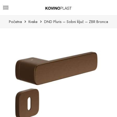
Početna
Kvake
DND Pluris – Sobni ključ – ZBR Bronca