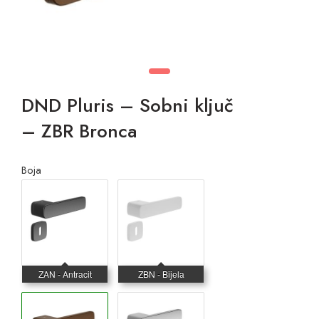
DND Pluris – Sobni ključ
– ZBR Bronca
Boja