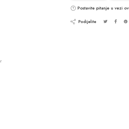
Postavite pitanje u vezi o
Podijelite
r