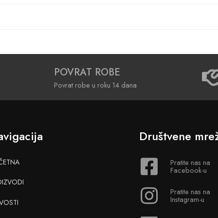
POVRAT ROBE
Povrat robe u roku 14 dana
vigacija
Društvene mre
ČETNA
Pratite nas na
Facebook-u
OIZVODI
Pratite nas na
Instagram-u
VOSTI