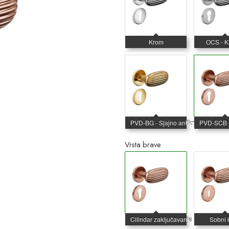
Vrsta brave