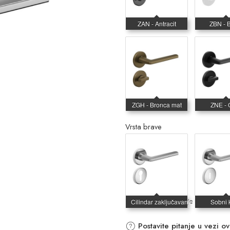
Vrsta brave
Postavite pitanje u vezi o