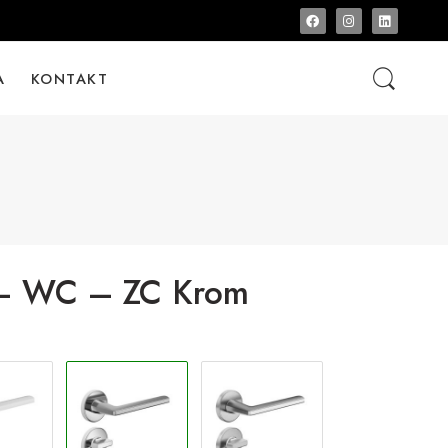
A
KONTAKT
– WC – ZC Krom