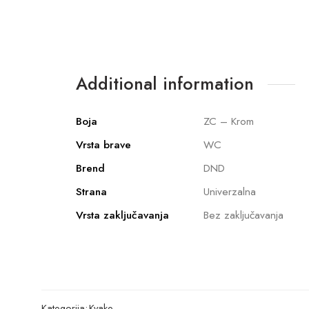
Additional information
Boja
ZC – Krom
Vrsta brave
WC
Brend
DND
Strana
Univerzalna
Vrsta zaključavanja
Bez zaključavanja
Kategorija:
Kvake