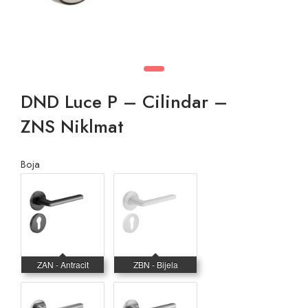
DND Luce P – Cilindar –
ZNS Niklmat
Boja