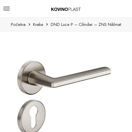
Početna
Kvake
DND Luce P – Cilindar – ZNS Niklmat