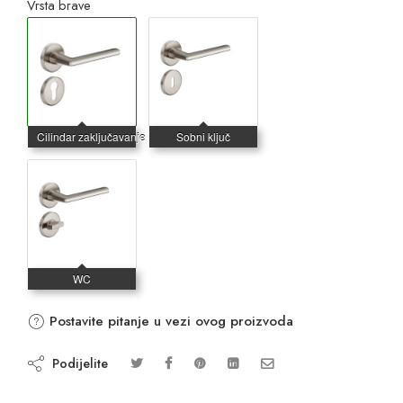
Vrsta brave
Postavite pitanje u vezi ovog proizvoda
Podijelite