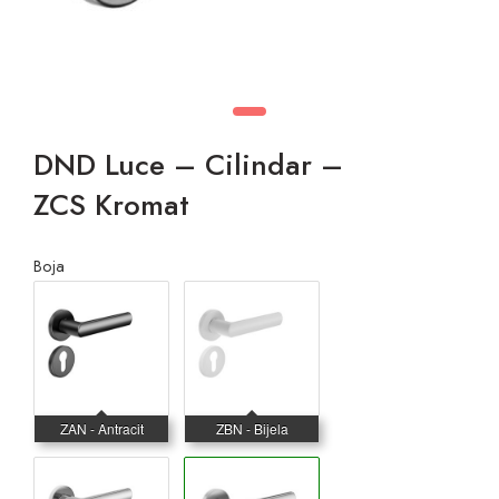
DND Luce – Cilindar –
ZCS Kromat
Boja