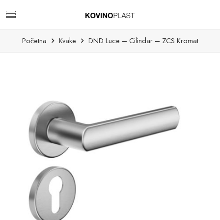
Početna
Kvake
DND Luce – Cilindar – ZCS Kromat