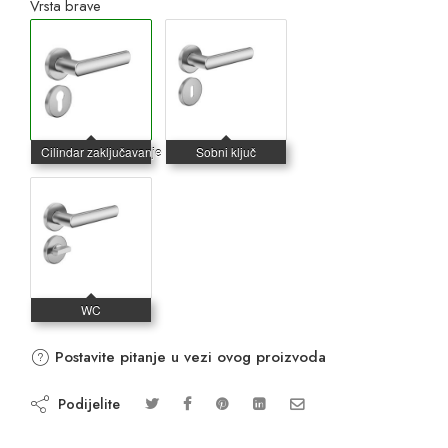
Vrsta brave
Postavite pitanje u vezi ovog proizvoda
Podijelite