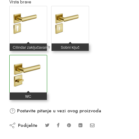
Vrsta brave
Postavite pitanje u vezi ovog proizvoda
Podijelite