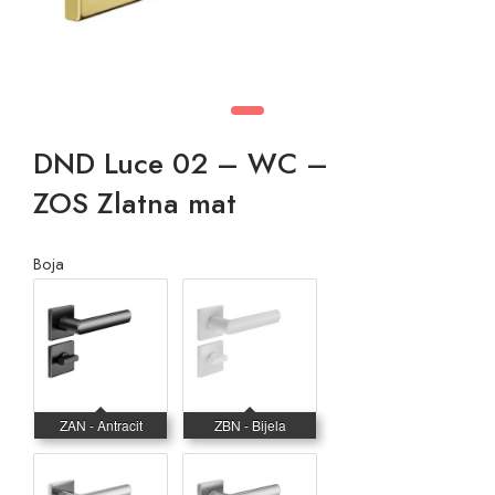
DND Luce 02 – WC –
ZOS Zlatna mat
Boja