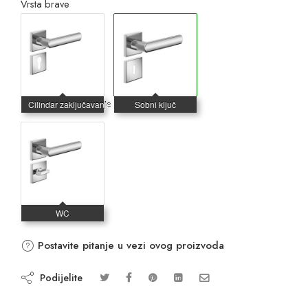
Vrsta brave
Postavite pitanje u vezi ovog proizvoda
Podijelite