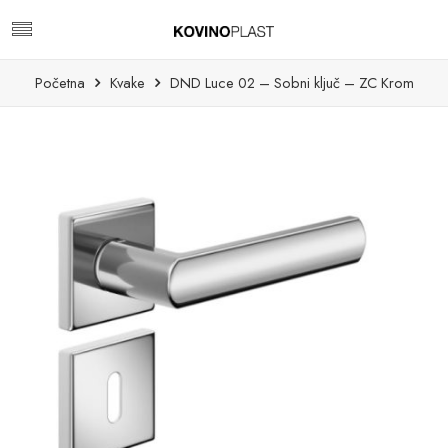
Početna
Kvake
DND Luce 02 – Sobni ključ – ZC Krom