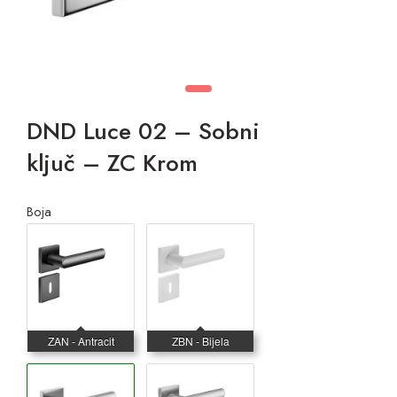
DND Luce 02 – Sobni
ključ – ZC Krom
Boja