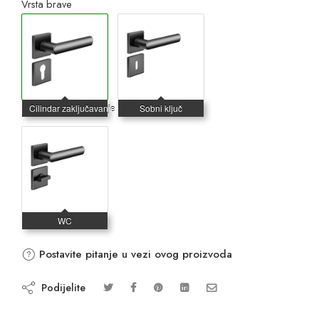
Vrsta brave
Postavite pitanje u vezi ovog proizvoda
Podijelite