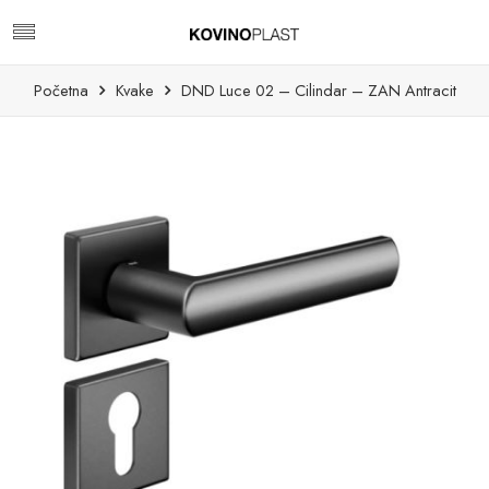
Početna
Kvake
DND Luce 02 – Cilindar – ZAN Antracit