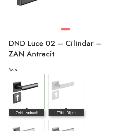
DND Luce 02 – Cilindar –
ZAN Antracit
Boja