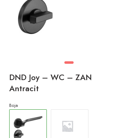
DND Joy – WC – ZAN
Antracit
Boja