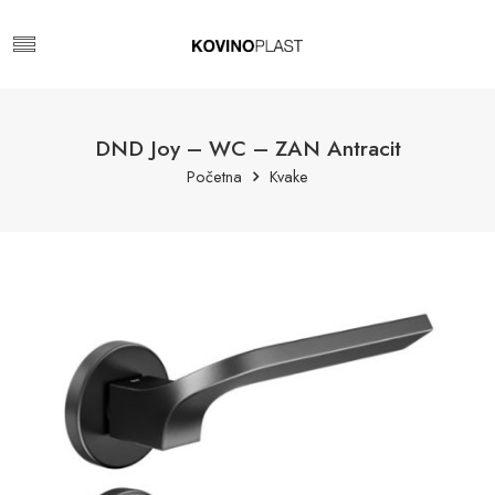
DND Joy – WC – ZAN Antracit
Početna
Kvake