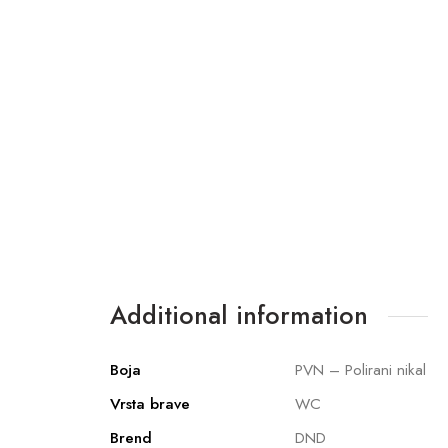
Additional information
Boja
PVN – Polirani nikal
Vrsta brave
WC
Brend
DND