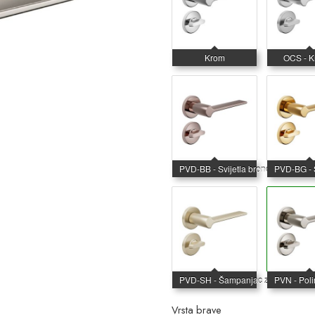
Vrsta brave