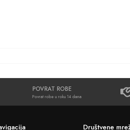
POVRAT ROBE
Povrat robe u roku 14 dana
vigacija
Društvene mre