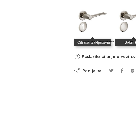
Postavite pitanje u vezi o
Podijelite