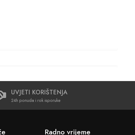
UVJETI KORIŠTENJA
24h ponuda i rok isporuke
že
Radno vrijeme