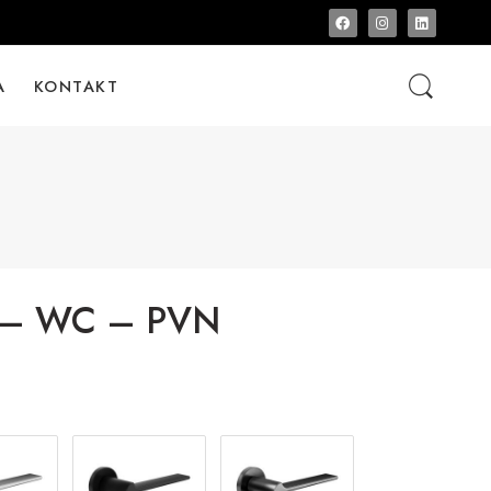
A
KONTAKT
 – WC – PVN