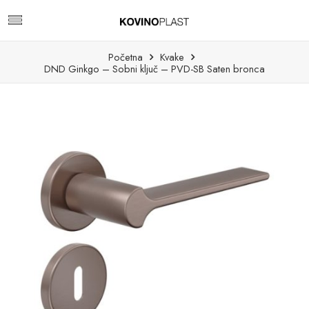
Početna
Kvake
DND Ginkgo – Sobni ključ – PVD-SB Saten bronca