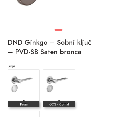
DND Ginkgo – Sobni ključ
– PVD-SB Saten bronca
Boja