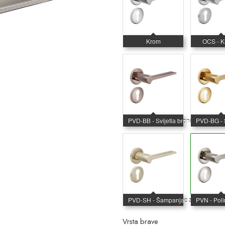
Vrsta brave