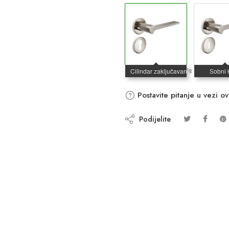
Postavite pitanje u vezi o
Podijelite