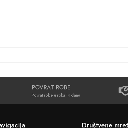
POVRAT ROBE
Povrat robe u roku 14 dana
vigacija
Društvene mre