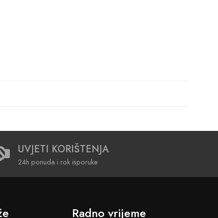
UVJETI KORIŠTENJA
24h ponuda i rok isporuke
že
Radno vrijeme