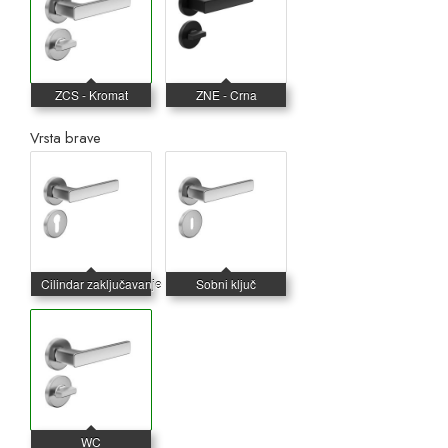
Vrsta brave