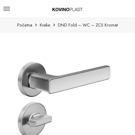
Početna
Kvake
DND Fold – WC – ZCS Kromat