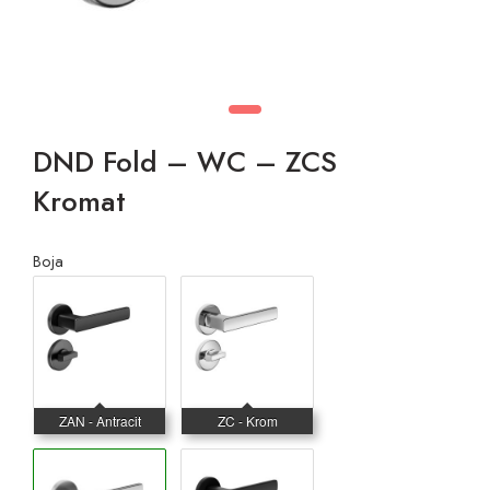
DND Fold – WC – ZCS
Kromat
Boja