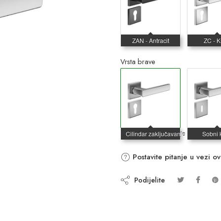
Vrsta brave
Postavite pitanje u vezi o
Podijelite