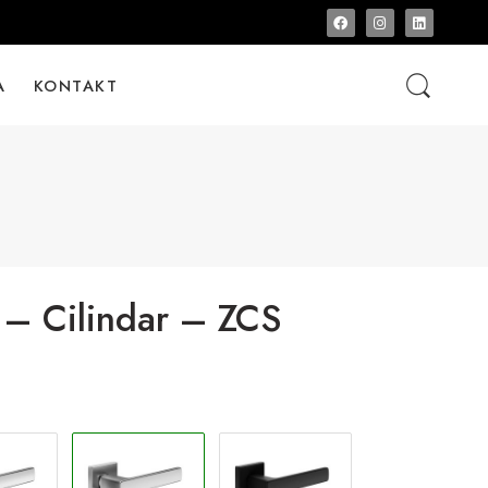
A
KONTAKT
– Cilindar – ZCS