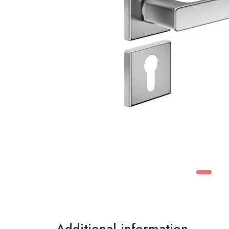
Additional information