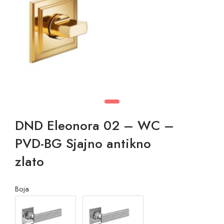
DND Eleonora 02 – WC –
PVD-BG Sjajno antikno
zlato
Boja