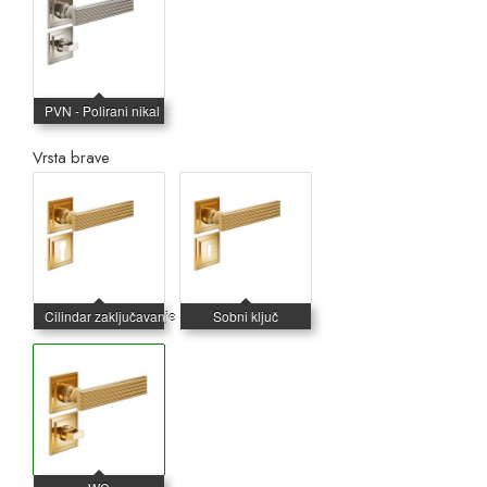
Vrsta brave