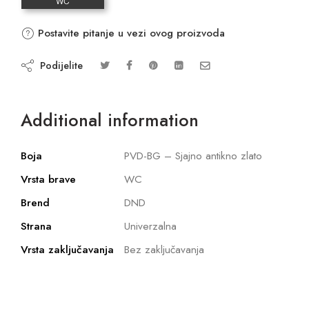
Postavite pitanje u vezi ovog proizvoda
Podijelite
Additional information
Boja
PVD-BG – Sjajno antikno zlato
Vrsta brave
WC
Brend
DND
Strana
Univerzalna
Vrsta zaključavanja
Bez zaključavanja