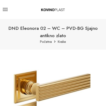
DND Eleonora 02 – WC – PVD-BG Sjajno
antikno zlato
Početna
Kvake