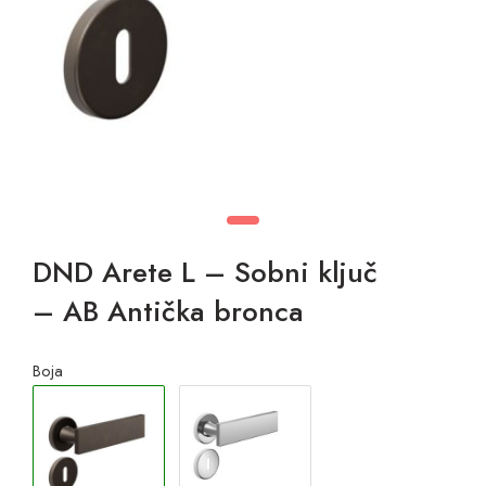
DND Arete L – Sobni ključ
– AB Antička bronca
Boja