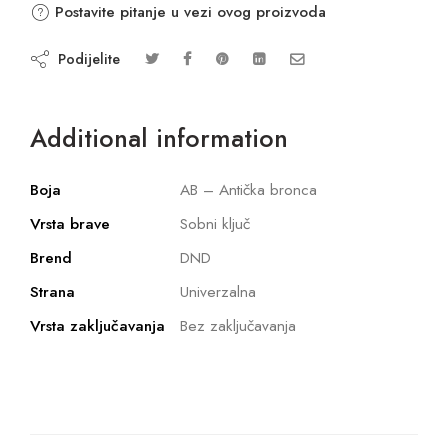
Postavite pitanje u vezi ovog proizvoda
Podijelite
Additional information
Boja
AB – Antička bronca
Vrsta brave
Sobni ključ
Brend
DND
Strana
Univerzalna
Vrsta zaključavanja
Bez zaključavanja