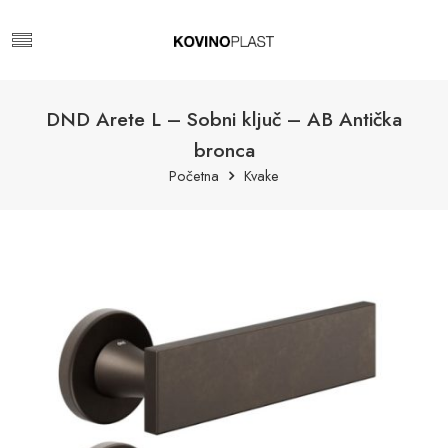
DND Arete L – Sobni ključ – AB Antička
bronca
Početna
Kvake