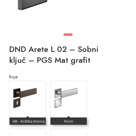
DND Arete L 02 – Sobni
ključ – PGS Mat grafit
Boja