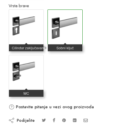
Vrsta brave
Postavite pitanje u vezi ovog proizvoda
Podijelite