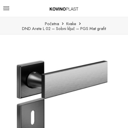
Početna
Kvake
DND Arete L 02 – Sobni ključ – PGS Mat grafit