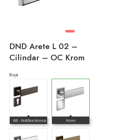
DND Arete L 02 –
Cilindar – OC Krom
Boja