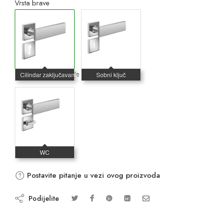
Vrsta brave
Postavite pitanje u vezi ovog proizvoda
Podijelite