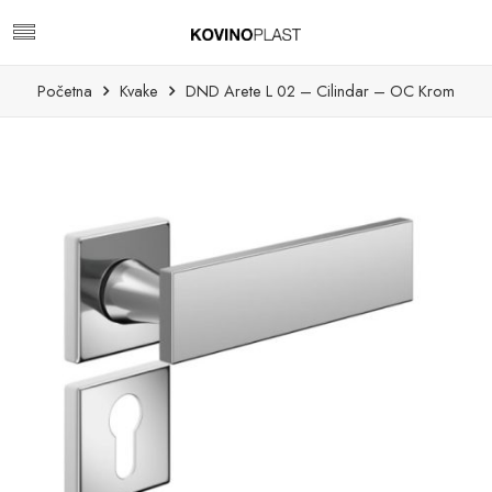
Početna
Kvake
DND Arete L 02 – Cilindar – OC Krom