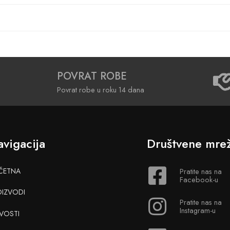
POVRAT ROBE
Povrat robe u roku 14 dana
vigacija
Društvene mre
ČETNA
Pratite nas na
Facebook-u
OIZVODI
Pratite nas na
Instagram-u
VOSTI