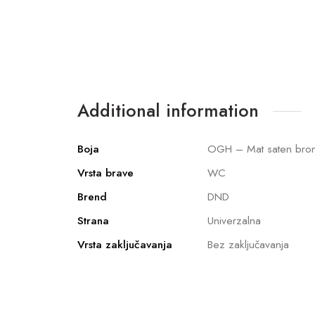
Additional information
Boja
OGH – Mat saten bro
Vrsta brave
WC
Brend
DND
Strana
Univerzalna
Vrsta zaključavanja
Bez zaključavanja