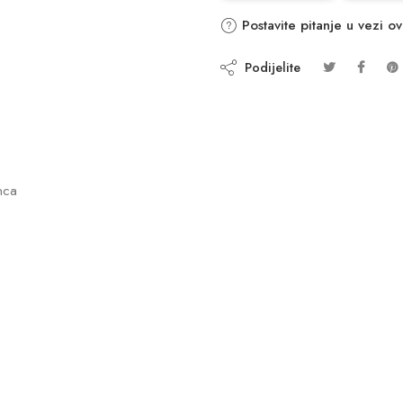
Postavite pitanje u vezi o
Podijelite
nca