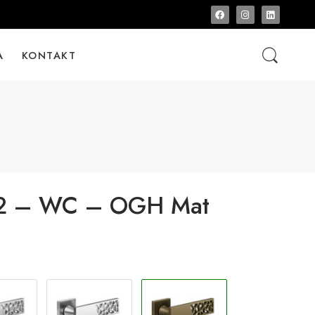
A
KONTAKT
02 – WC – OGH Mat