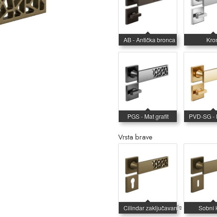
Vrsta brave