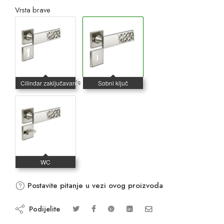
Vrsta brave
Postavite pitanje u vezi ovog proizvoda
Podijelite