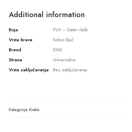
Additional information
Boja
PVX – Saten čelik
Vrsta brave
Sobni ključ
Brend
DND
Strana
Univerzalna
Vrsta zaključavanja
Bez zaključavanja
Kategorija:
Kvake