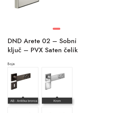
DND Arete 02 – Sobni
ključ – PVX Saten čelik
Boja