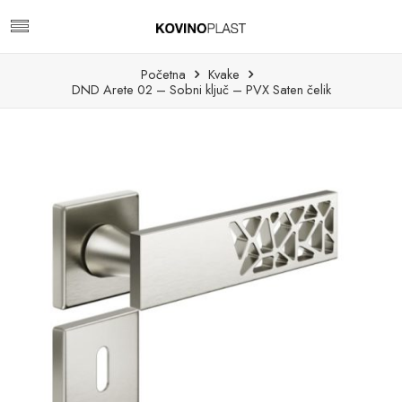
Početna
Kvake
DND Arete 02 – Sobni ključ – PVX Saten čelik