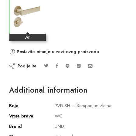
Postavite pitanje u vezi ovog proizvoda
Podijelite
Additional information
Boja
PVD-SH – Šampanjac zlatna
Vrsta brave
WC
Brend
DND