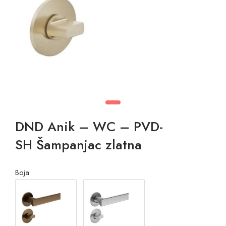
DND Anik – WC – PVD-
SH Šampanjac zlatna
Boja