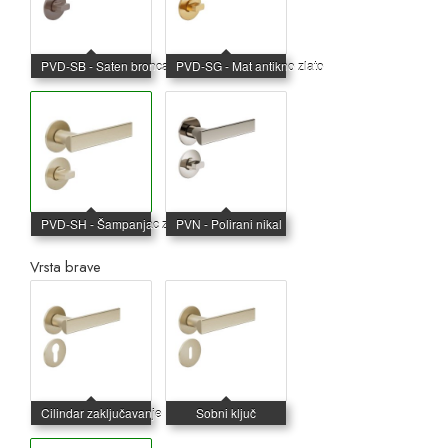
Vrsta brave