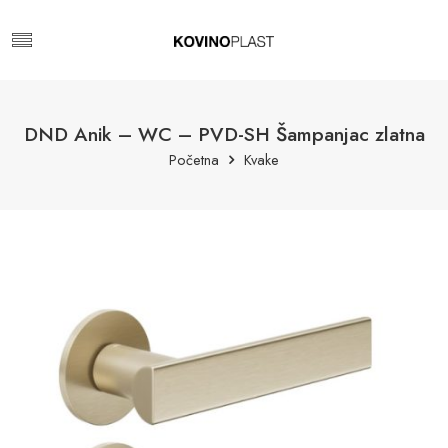
DND Anik – WC – PVD-SH Šampanjac zlatna
Početna
Kvake