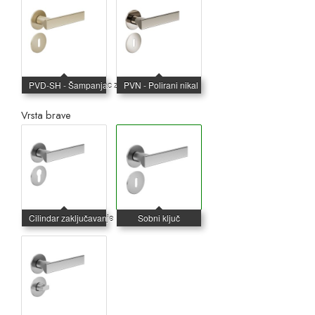
Vrsta brave