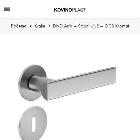
Početna
Kvake
DND Anik – Sobni ključ – OCS Kromat