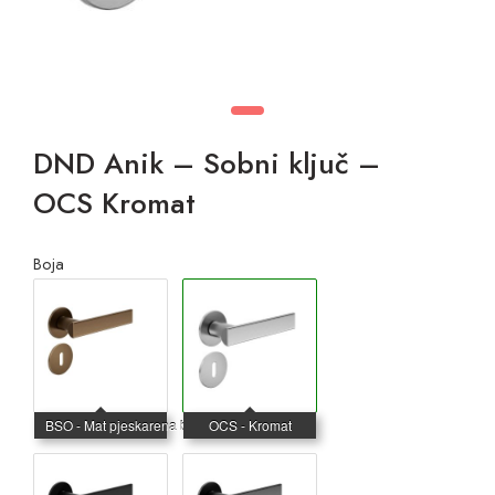
DND Anik – Sobni ključ –
OCS Kromat
Boja