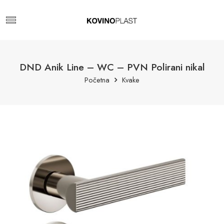
DND Anik Line – WC – PVN Polirani nikal
Početna
Kvake