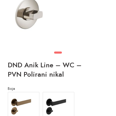
DND Anik Line – WC –
PVN Polirani nikal
Boja