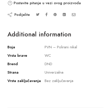
Postavite pitanje u vezi ovog proizvoda
Podijelite
Additional information
Boja
PVN – Polirani nikal
Vrsta brave
WC
Brend
DND
Strana
Univerzalna
Vrsta zaključavanja
Bez zaključavanja