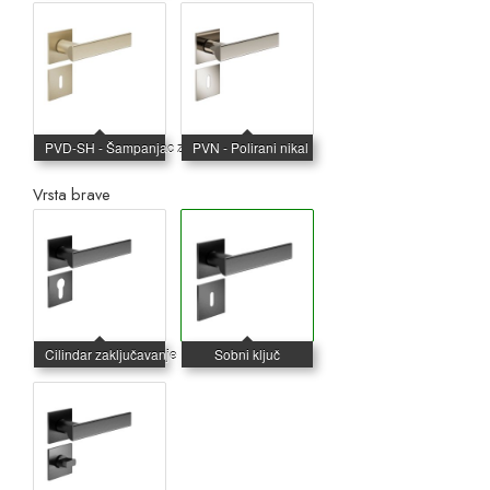
Vrsta brave