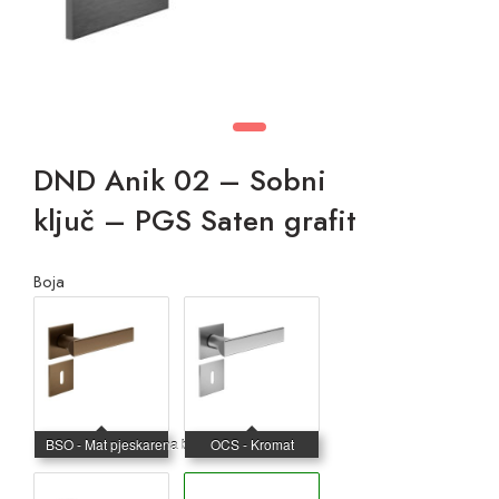
DND Anik 02 – Sobni
ključ – PGS Saten grafit
Boja