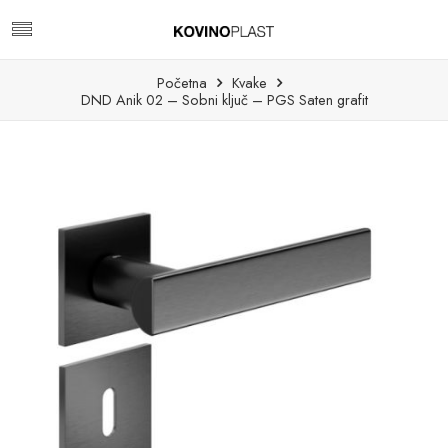
Početna
Kvake
DND Anik 02 – Sobni ključ – PGS Saten grafit