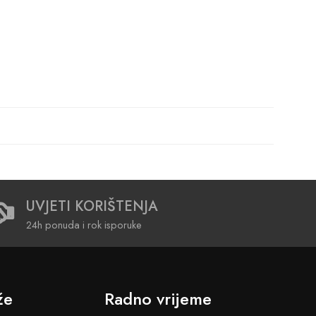
UVJETI KORIŠTENJA
24h ponuda i rok isporuke
že
Radno vrijeme