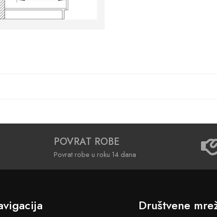
POVRAT ROBE
Povrat robe u roku 14 dana
vigacija
Društvene mre