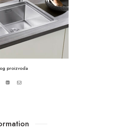
vog proizvoda
formation