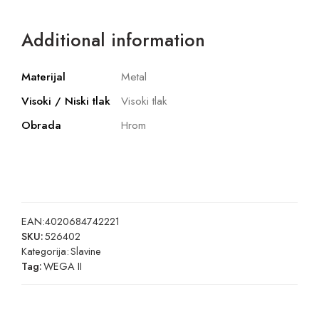
Additional information
Materijal
Metal
Visoki / Niski tlak
Visoki tlak
Obrada
Hrom
EAN:
4020684742221
SKU:
526402
Kategorija:
Slavine
Tag:
WEGA II