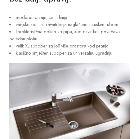
moderan dizajn, čistih linija
vanjske konture ravnih linija naglašene su uskim rubom
karakteristična polica za pipu, kao okvir koji povećava
ocjednu plohu
velik XL sudoper za još više prostora kod pranja
klasično smješten sudoper za univerzalnu ugradnju