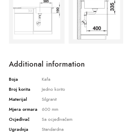
Additional information
Boja
Kafa
Broj korita
Jedno korito
Materijal
Silgranit
Mjera ormara
600 mm
Ocjeđivač
Sa ocjeđivačem
Ugradnja
Standardna