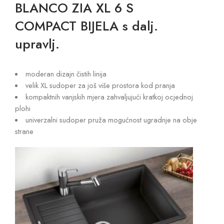
BLANCO ZIA XL 6 S
COMPACT BIJELA s dalj.
upravlj.
moderan dizajn čistih linija
velik XL sudoper za još više prostora kod pranja
kompaktnih vanjskih mjera zahvaljujući kratkoj ocjednoj
plohi
univerzalni sudoper pruža mogućnost ugradnje na obje
strane