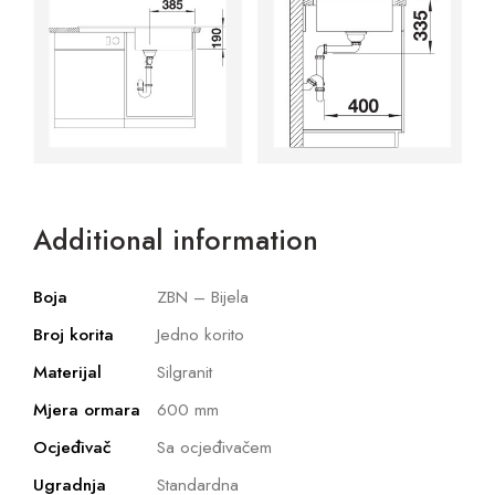
Additional information
Boja
ZBN – Bijela
Broj korita
Jedno korito
Materijal
Silgranit
Mjera ormara
600 mm
Ocjeđivač
Sa ocjeđivačem
Ugradnja
Standardna