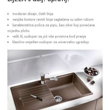
moderan dizajn, čistih linija
vanjske konture ravnih linija naglašene su uskim rubom
karakteristična polica za pipu, kao okvir koji povećava
ocjednu plohu
velik XL sudoper za još više prostora kod pranja
klasično smješten sudoper za univerzalnu ugradnju