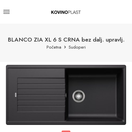
BLANCO ZIA XL 6 S CRNA bez dalj. upravlj.
Početna
Sudoperi