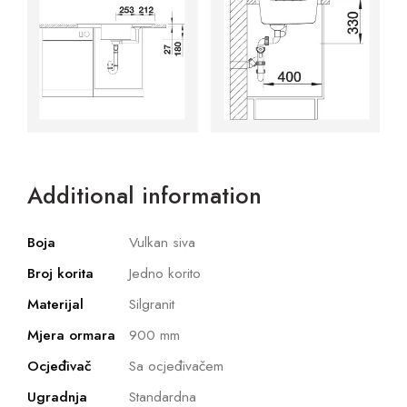
Additional information
Boja
Vulkan siva
Broj korita
Jedno korito
Materijal
Silgranit
Mjera ormara
900 mm
Ocjeđivač
Sa ocjeđivačem
Ugradnja
Standardna