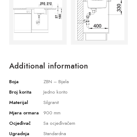
Additional information
Boja
ZBN – Bijela
Broj korita
Jedno korito
Materijal
Silgranit
Mjera ormara
900 mm
Ocjeđivač
Sa ocjeđivačem
Ugradnja
Standardna