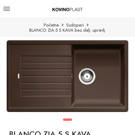
Početna
Sudoperi
BLANCO ZIA 5 S KAVA bez dalj. upravlj.
BLANCO ZIA 5 S KAVA