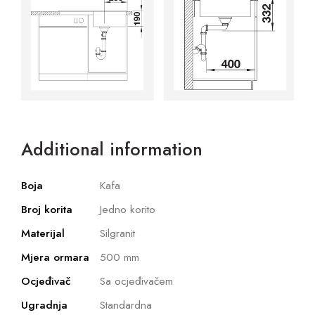
Additional information
Boja
Kafa
Broj korita
Jedno korito
Materijal
Silgranit
Mjera ormara
500 mm
Ocjeđivač
Sa ocjeđivačem
Ugradnja
Standardna