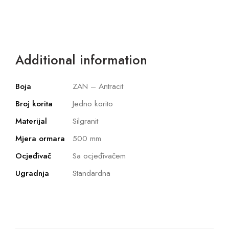
Additional information
Boja
ZAN – Antracit
Broj korita
Jedno korito
Materijal
Silgranit
Mjera ormara
500 mm
Ocjeđivač
Sa ocjeđivačem
Ugradnja
Standardna