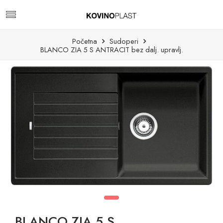
Početna
Sudoperi
BLANCO ZIA 5 S ANTRACIT bez dalj. upravlj.
BLANCO ZIA 5 S