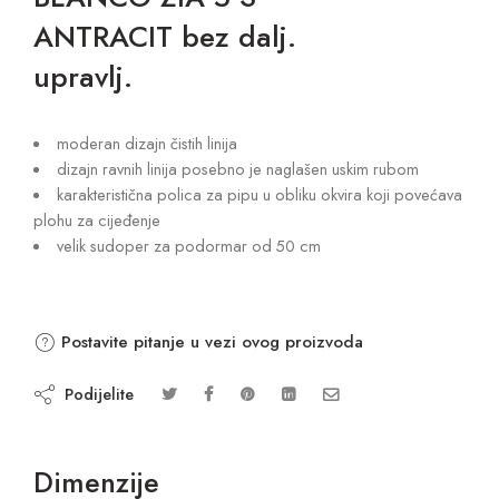
ANTRACIT bez dalj.
upravlj.
moderan dizajn čistih linija
dizajn ravnih linija posebno je naglašen uskim rubom
karakteristična polica za pipu u obliku okvira koji povećava
plohu za cijeđenje
velik sudoper za podormar od 50 cm
Postavite pitanje u vezi ovog proizvoda
Podijelite
Dimenzije