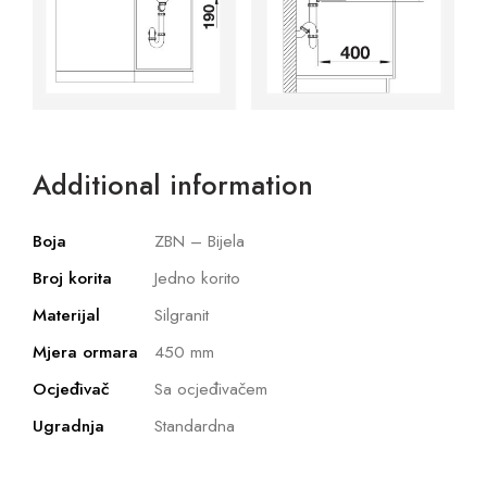
Additional information
Boja
ZBN – Bijela
Broj korita
Jedno korito
Materijal
Silgranit
Mjera ormara
450 mm
Ocjeđivač
Sa ocjeđivačem
Ugradnja
Standardna