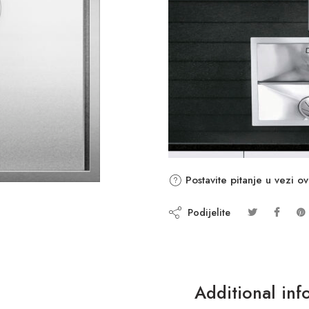
Postavite pitanje u vezi o
Podijelite
Additional inf