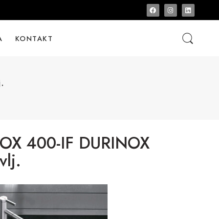
A
KONTAKT
.
OX 400-IF DURINOX
vlj.