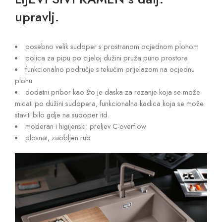
upravlj.
posebno velik sudoper s prostranom ocjednom plohom
polica za pipu po cijeloj dužini pruža puno prostora
funkcionalno područje s tekućim prijelazom na ocjednu
plohu
dodatni pribor kao što je daska za rezanje koja se može
micati po dužini sudopera, funkcionalna kadica koja se može
staviti bilo gdje na sudoper itd.
moderan i higijenski: preljev C-overflow
plosnat, zaobljen rub