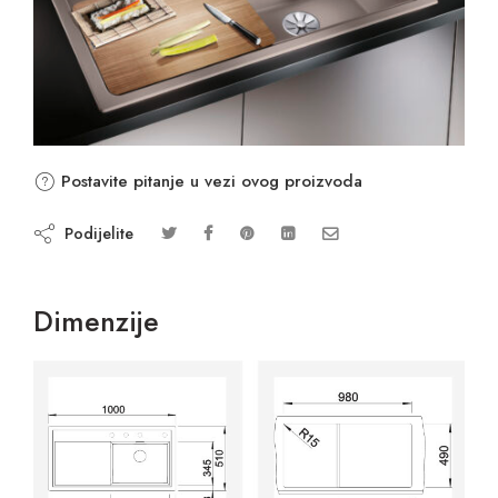
Postavite pitanje u vezi ovog proizvoda
Podijelite
Dimenzije