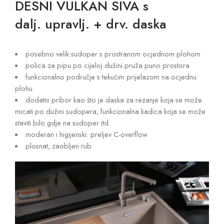
DESNI VULKAN SIVA s
dalj. upravlj. + drv. daska
posebno velik sudoper s prostranom ocjednom plohom
polica za pipu po cijeloj dužini pruža puno prostora
funkcionalno područje s tekućim prijelazom na ocjednu
plohu
dodatni pribor kao što je daska za rezanje koja se može
micati po dužini sudopera, funkcionalna kadica koja se može
staviti bilo gdje na sudoper itd.
moderan i higijenski: preljev C-overflow
plosnat, zaobljen rub