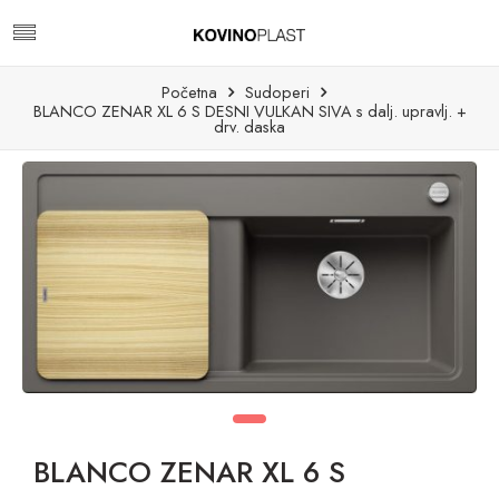
Početna
Sudoperi
BLANCO ZENAR XL 6 S DESNI VULKAN SIVA s dalj. upravlj. +
drv. daska
BLANCO ZENAR XL 6 S