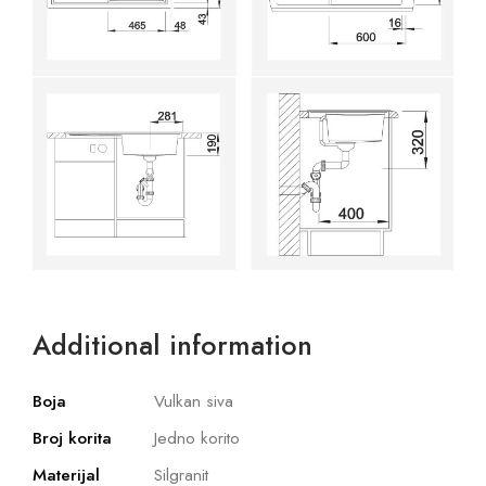
Additional information
Boja
Vulkan siva
Broj korita
Jedno korito
Materijal
Silgranit