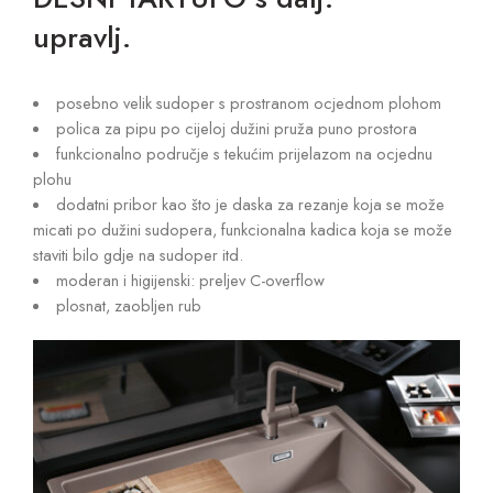
upravlj.
posebno velik sudoper s prostranom ocjednom plohom
polica za pipu po cijeloj dužini pruža puno prostora
funkcionalno područje s tekućim prijelazom na ocjednu
plohu
dodatni pribor kao što je daska za rezanje koja se može
micati po dužini sudopera, funkcionalna kadica koja se može
staviti bilo gdje na sudoper itd.
moderan i higijenski: preljev C-overflow
plosnat, zaobljen rub