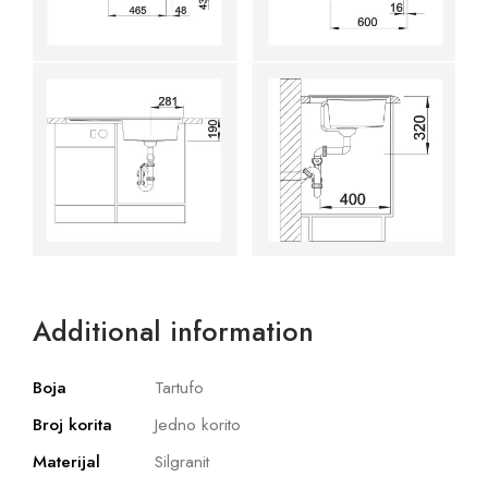
Additional information
Boja
Tartufo
Broj korita
Jedno korito
Materijal
Silgranit