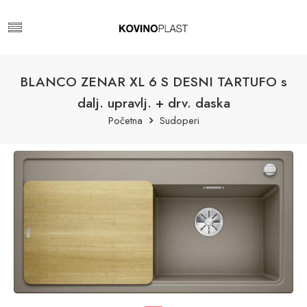
BLANCO ZENAR XL 6 S DESNI TARTUFO s
dalj. upravlj. + drv. daska
Početna
Sudoperi