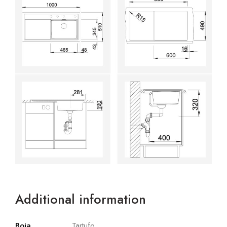
Additional information
Boja
Tartufo