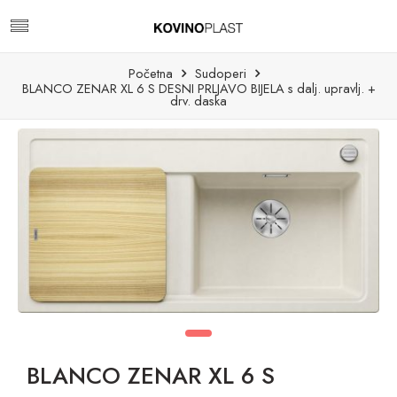
Početna
Sudoperi
BLANCO ZENAR XL 6 S DESNI PRLJAVO BIJELA s dalj. upravlj. +
drv. daska
BLANCO ZENAR XL 6 S