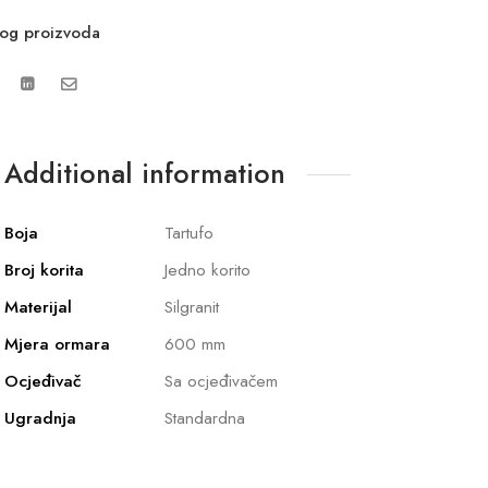
vog proizvoda
Additional information
Boja
Tartufo
Broj korita
Jedno korito
Materijal
Silgranit
Mjera ormara
600 mm
Ocjeđivač
Sa ocjeđivačem
Ugradnja
Standardna